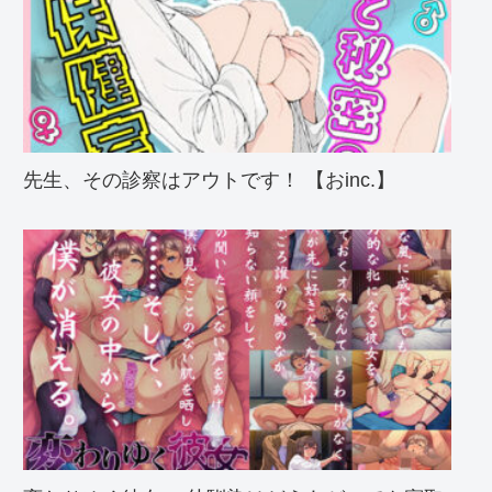
先生、その診察はアウトです！ 【おinc.】