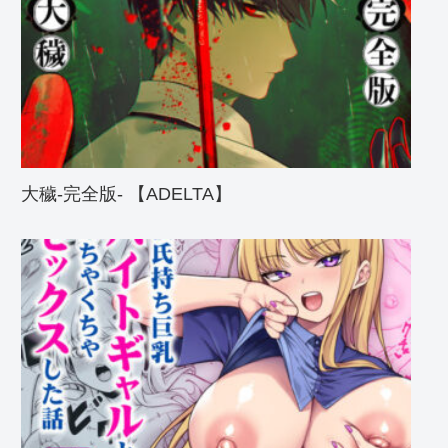
大穢-完全版- 【ADELTA】