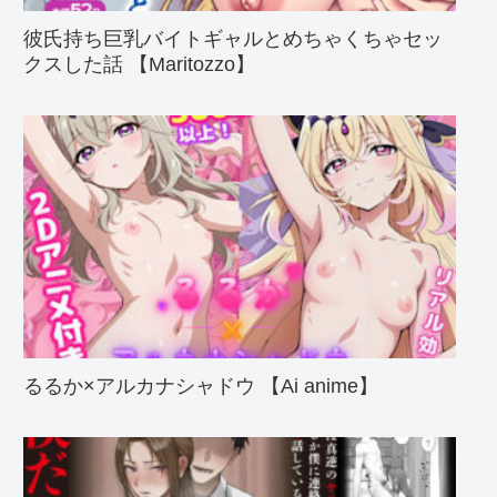
彼氏持ち巨乳バイトギャルとめちゃくちゃセッ
クスした話 【Maritozzo】
るるか×アルカナシャドウ 【Ai anime】